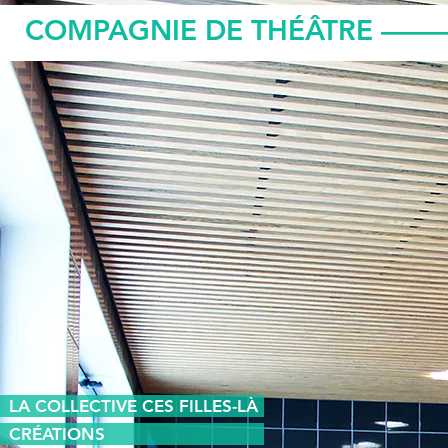
COMPAGNIE DE THÉÂTRE ––––– 
LA COLLECTIVE CES FILLES-LÀ
CRÉATIONS