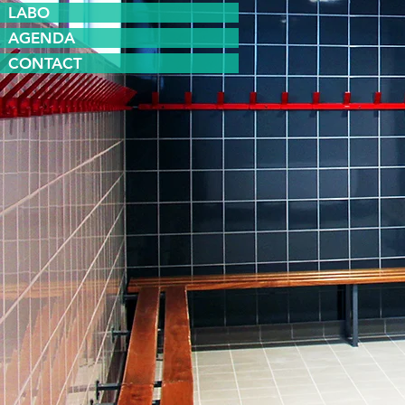
LABO
AGENDA
CONTACT